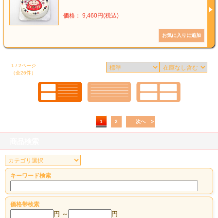
価格： 9,460円(税込)
1 / 2ページ
（全26件）
1
2
次へ
商品検索
キーワード検索
価格帯検索
円 ～
円