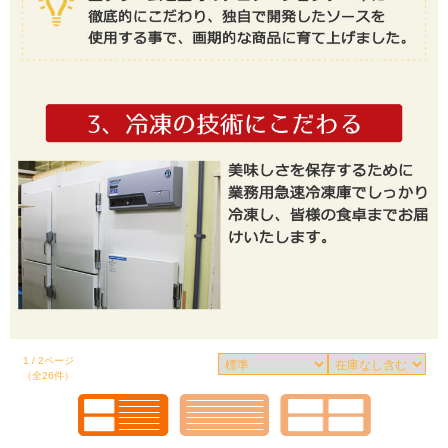
1 / 2ページ
（全26件）