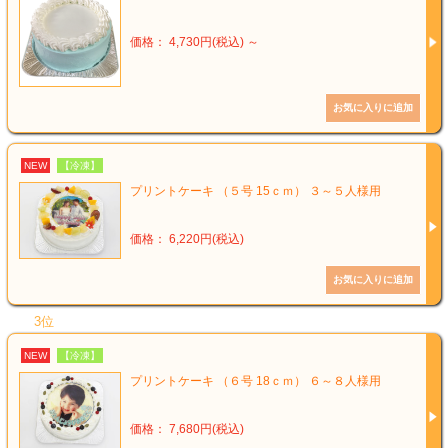
価格： 4,730円(税込)
～
NEW
【冷凍】
プリントケーキ （５号 15ｃｍ） ３～５人様用
価格： 6,220円(税込)
3位
NEW
【冷凍】
プリントケーキ （６号 18ｃｍ） ６～８人様用
価格： 7,680円(税込)