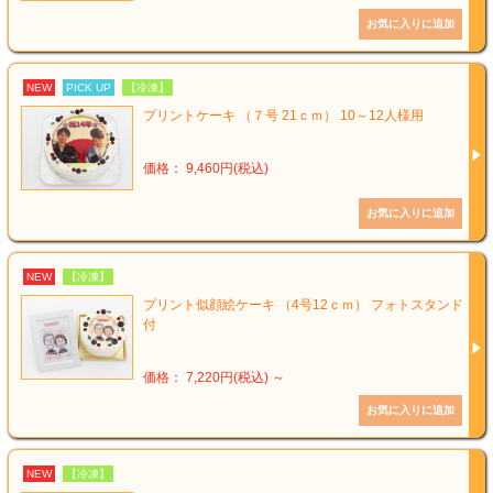
NEW
PICK UP
【冷凍】
プリントケーキ （７号 21ｃｍ） 10～12人様用
価格： 9,460円(税込)
NEW
【冷凍】
プリント似顔絵ケーキ （4号12ｃｍ） フォトスタンド
付
価格： 7,220円(税込)
～
NEW
【冷凍】