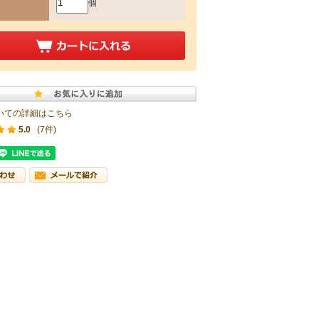
個
いての詳細はこちら
5.0
(7件)