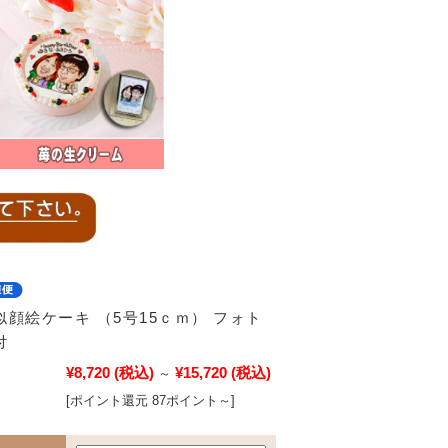
顔絵ケーキ （5号15ｃｍ） フォト
付
¥8,720
(税込)
¥15,720
(税込)
～
[ポイント還元 87ポイント～]