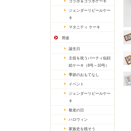
コラボ＆コラボケーキ
ジェンダーリビールケー
キ
マタニティ ケーキ
用途
誕生日
主役を祝うパーティ似顔
絵ケーキ（8号～10号）
季節のおもてなし
イベント
ジェンダーリビールケー
キ
敬老の日
ハロウィン
家族史を残そう