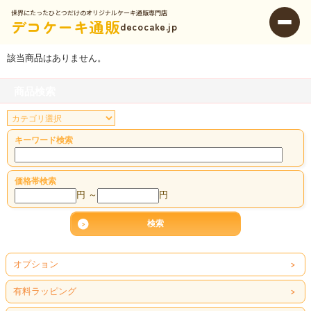
世界にたったひとつだけのオリジナルケーキ通販専門店
デコケーキ通販
decocake.jp
該当商品はありません。
商品検索
キーワード検索
価格帯検索
円 ～
円
オプション
有料ラッピング